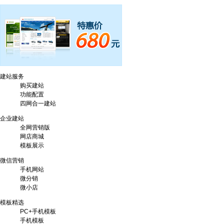
建站服务
购买建站
功能配置
四网合一建站
企业建站
全网营销版
网店商城
模板展示
微信营销
手机网站
微分销
微小店
模板精选
VPS/云主机！买2年送8个月,买5年送30个月，就是这么给力！
PC+手机模板
手机模板