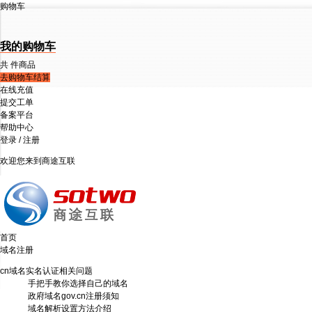
购物车
我的购物车
共
件商品
去购物车结算
在线充值
提交工单
备案平台
帮助中心
登录
/
注册
欢迎您来到商途互联
首页
域名注册
cn域名实名认证相关问题
手把手教你选择自己的域名
政府域名gov.cn注册须知
域名解析设置方法介绍