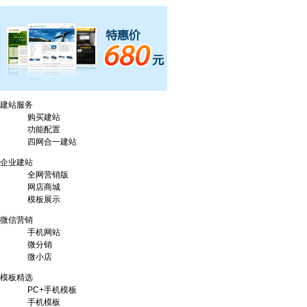
建站服务
购买建站
功能配置
四网合一建站
企业建站
全网营销版
网店商城
模板展示
微信营销
手机网站
微分销
微小店
模板精选
VPS/云主机！买2年送8个月,买5年送30个月，就是这么给力！
PC+手机模板
手机模板