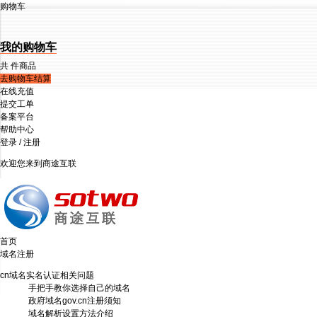
购物车
我的购物车
共
件商品
去购物车结算
在线充值
提交工单
备案平台
帮助中心
登录
/
注册
欢迎您来到商途互联
首页
域名注册
cn域名实名认证相关问题
手把手教你选择自己的域名
政府域名gov.cn注册须知
域名解析设置方法介绍