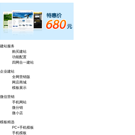
建站服务
购买建站
功能配置
四网合一建站
企业建站
全网营销版
网店商城
模板展示
微信营销
手机网站
微分销
微小店
模板精选
VPS/云主机！买2年送8个月,买5年送30个月，就是这么给力！
PC+手机模板
手机模板