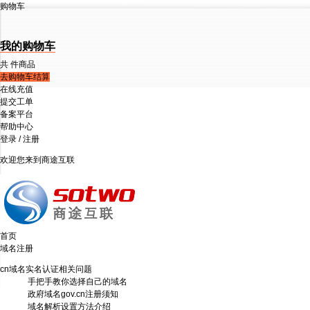
购物车
我的购物车
共
件商品
去购物车结算
在线充值
提交工单
备案平台
帮助中心
登录
/
注册
欢迎您来到商途互联
首页
域名注册
cn域名实名认证相关问题
手把手教你选择自己的域名
政府域名gov.cn注册须知
域名解析设置方法介绍