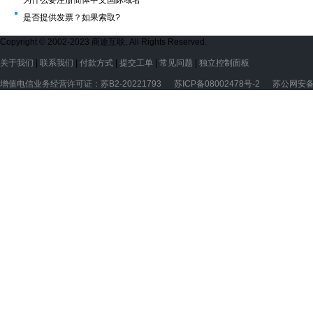
为什么要注册简体中文国际域名
是否提供发票？如果索取?
Copyright © 2002-2023 商途互联, All Rights Reserved.
关于我们
|
联系我们
|
付款方式
|
提交工单
|
常见问题
|
独立控制面板
增值电信业务经营许可证：苏B2-20221793
苏ICP备08002478号-2
苏公网安备3